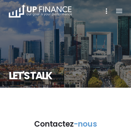
LET'S TALK
Contactez
-nous